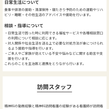
日常生活について
食事や排泄の援助・清潔保持・寝たきり予防のための運動やリハ
ビリ・睡眠・その他生活のアドバイスや援助を行います。
相談・指導について
・日常生活で困った時に利用できる福祉サービスや各種相談窓口
の利用について相談に応じます。
・対人関係や社会生活を送る上で必要な対処方法が身につけられ
るよう援助や指導を行います。
・ご本人やご家族が抱えている不安や悩みなどに関する助言や支
援を行います。
これらのことを主治医と連携をとりながら行います。
訪問スタッフ
精神科の勤務経験と精神科訪問看護の経験がある看護師が訪問看