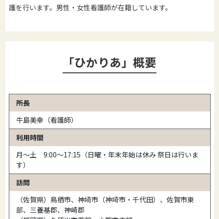
護を行います。男性・女性看護師が在籍しています。
「ひかりあ」概要
所長
牛島美幸（看護師）
利用時間
月～土 9:00～17:15（日曜・年末年始は休み 祭日は行いま
す）
訪問
（佐賀県）鳥栖市、神埼市（神埼市・千代田）、佐賀市東
部、三養基郡、神崎郡